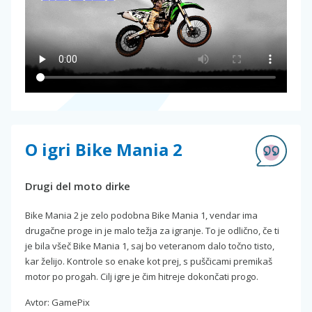
O igri Bike Mania 2
Drugi del moto dirke
Bike Mania 2 je zelo podobna Bike Mania 1, vendar ima
drugačne proge in je malo težja za igranje. To je odlično, če ti
je bila všeč Bike Mania 1, saj bo veteranom dalo točno tisto,
kar želijo. Kontrole so enake kot prej, s puščicami premikaš
motor po progah. Cilj igre je čim hitreje dokončati progo.
Avtor: GamePix