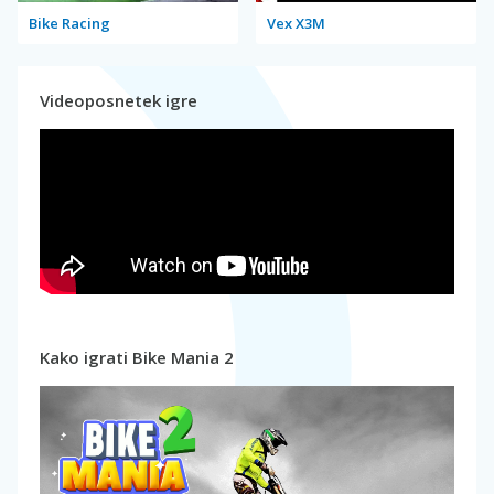
Bike Racing
Vex X3M
Videoposnetek igre
Kako igrati Bike Mania 2