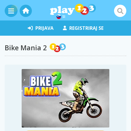
SI
PRIJAVA
REGISTRIRAJ SE
Bike Mania 2