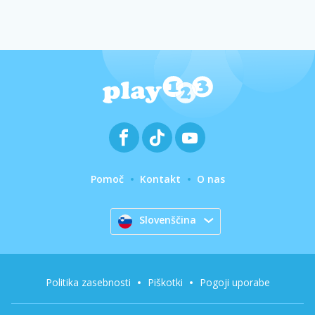
Pomoč
Kontakt
O nas
Slovenščina
Politika zasebnosti
Piškotki
Pogoji uporabe