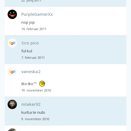
22. junij 2011
PurpleGamerXx
nop jop
16. februar 2011
tico pico
ful kul
7. februar 2011
vaneska2
tko tko""
19. november 2010
mlaker92
kurba te nubi
9. november 2010