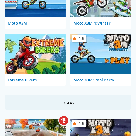
Moto X3M
Moto X3M 4: Winter
4.5
Extreme Bikers
Moto X3M: Pool Party
OGLAS
4.5