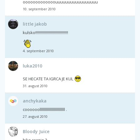
ooooooooooooouuuuuuuuuuuuuuuuu
10. september 2010
little jakob
kulsko!!!!!!!!!!!!!!!!!!!!!!!!!!!!!!!!!!!
4. september 2010
luka2010
SE HECATE TA IGRCA JE KUL
31. avgust 2010
anchykaka
coooooolllllllllllllllllllllllllll .
27. avgust 2010
Bloody Juice