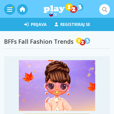
SI
PRIJAVA
REGISTRIRAJ SE
BFFs Fall Fashion Trends