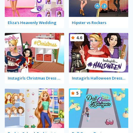
Eliza's Heavenly Wedding
Hipster vs Rockers
4.6
Instagirls Christmas Dress Up
Instagirls Halloween Dress Up
5