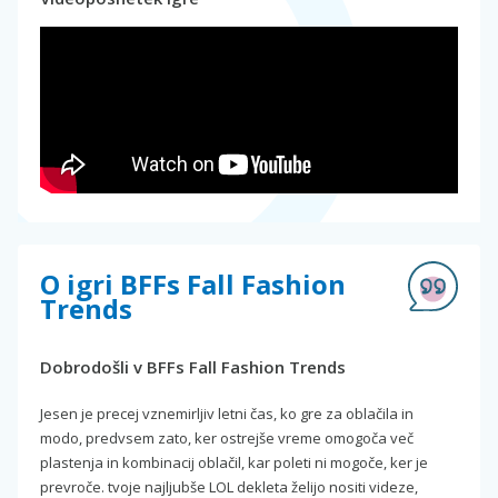
O igri BFFs Fall Fashion
Trends
Dobrodošli v BFFs Fall Fashion Trends
Jesen je precej vznemirljiv letni čas, ko gre za oblačila in
modo, predvsem zato, ker ostrejše vreme omogoča več
plastenja in kombinacij oblačil, kar poleti ni mogoče, ker je
prevroče. tvoje najljubše LOL dekleta želijo nositi videze,