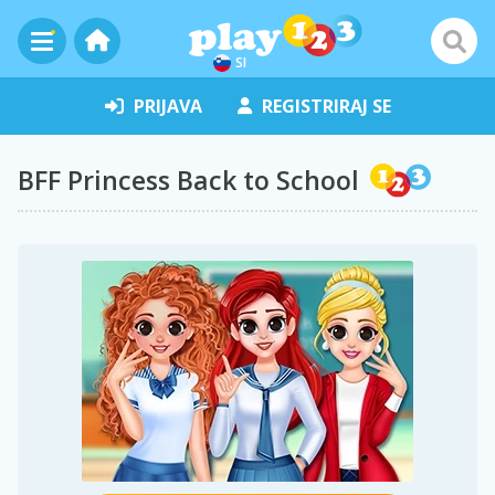
SI
PRIJAVA
REGISTRIRAJ SE
BFF Princess Back to School