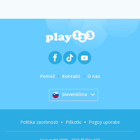
Pomoč
Kontakt
O nas
Slovenščina
Politika zasebnosti
Piškotki
Pogoji uporabe