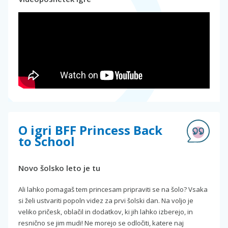
O igri BFF Princess Back
to School
Novo šolsko leto je tu
Ali lahko pomagaš tem princesam pripraviti se na šolo? Vsaka
si želi ustvariti popoln videz za prvi šolski dan. Na voljo je
veliko pričesk, oblačil in dodatkov, ki jih lahko izberejo, in
resnično se jim mudi! Ne morejo se odločiti, katere naj