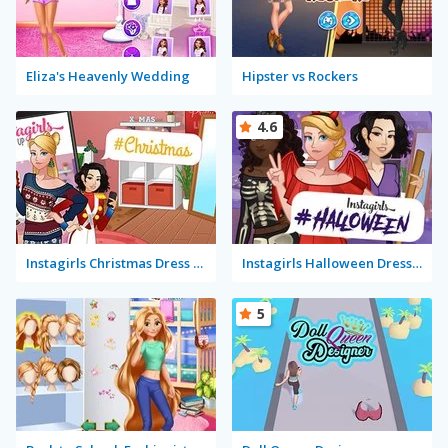
Eliza's Heavenly Wedding
Hipster vs Rockers
4.6
Instagirls Christmas Dress Up
Instagirls Halloween Dress Up
5