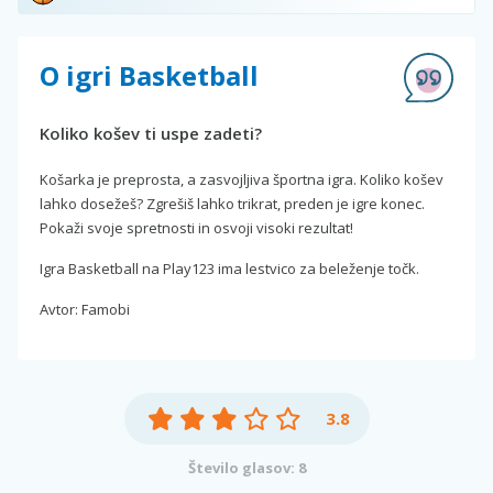
O igri Basketball
Koliko košev ti uspe zadeti?
Košarka je preprosta, a zasvojljiva športna igra. Koliko košev
lahko dosežeš? Zgrešiš lahko trikrat, preden je igre konec.
Pokaži svoje spretnosti in osvoji visoki rezultat!
Igra Basketball na Play123 ima lestvico za beleženje točk.
Avtor: Famobi
3.8
Število glasov: 8