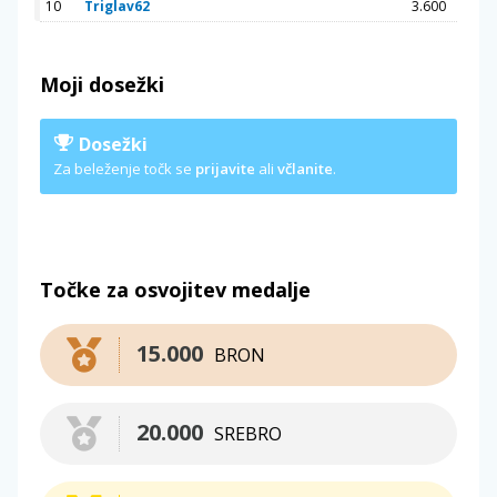
10
Triglav62
3.600
Moji dosežki
Dosežki
Za beleženje točk se
prijavite
ali
včlanite
.
Točke za osvojitev medalje
15.000
BRON
20.000
SREBRO