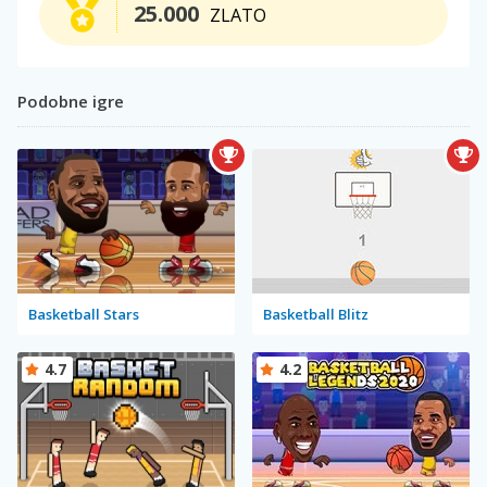
25.000
ZLATO
Podobne igre
Basketball Stars
Basketball Blitz
4.7
4.2