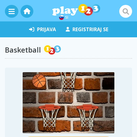
SI
PRIJAVA
REGISTRIRAJ SE
Basketball