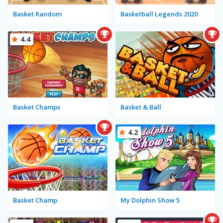
Basket Random
Basketball Legends 2020
4.4
Basket Champs
Basket & Ball
4.2
Basket Champ
My Dolphin Show 5