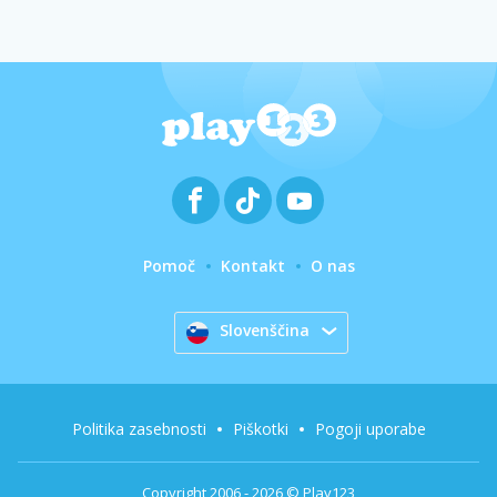
Pomoč
Kontakt
O nas
Slovenščina
Politika zasebnosti
Piškotki
Pogoji uporabe
Copyright 2006 - 2026 © Play123