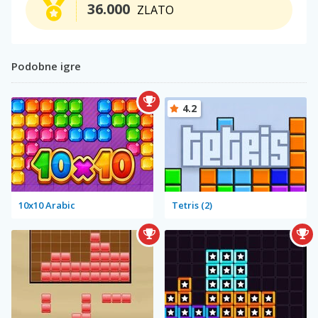
36.000
ZLATO
Podobne igre
4.2
10x10 Arabic
Tetris (2)