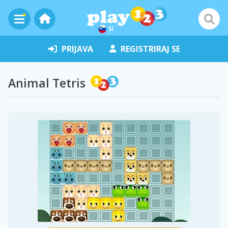
SI
PRIJAVA
REGISTRIRAJ SE
Animal Tetris