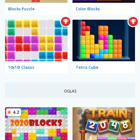
Blocks Puzzle
Color Blocks
10x10! Classic
Tetris Cube
OGLAS
4.2