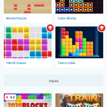
Blocks Puzzle
Color Blocks
10x10! Classic
Tetris Cube
OGLAS
4.2