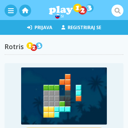
SI
PRIJAVA
REGISTRIRAJ SE
Rotris