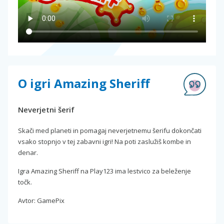
O igri Amazing Sheriff
Neverjetni šerif
Skači med planeti in pomagaj neverjetnemu šerifu dokončati
vsako stopnjo v tej zabavni igri! Na poti zaslužiš kombe in
denar.
Igra Amazing Sheriff na Play123 ima lestvico za beleženje
točk.
Avtor: GamePix