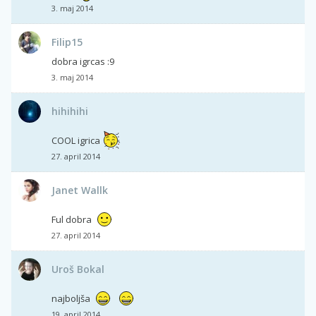
3. maj 2014
Filip15
dobra igrcas :9
3. maj 2014
hihihihi
COOL igrica
27. april 2014
Janet Wallk
Ful dobra
27. april 2014
Uroš Bokal
najboljša
19. april 2014