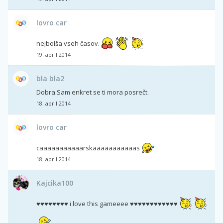
lovro car
nejbolša vseh časov.
19. april 2014
bla bla2
Dobra.Sam enkret se ti mora posrečt.
18. april 2014
lovro car
caaaaaaaaaaarskaaaaaaaaaaas
18. april 2014
Kajcika100
♥♥♥♥♥♥♥♥ i love this gameeee ♥♥♥♥♥♥♥♥♥♥♥♥