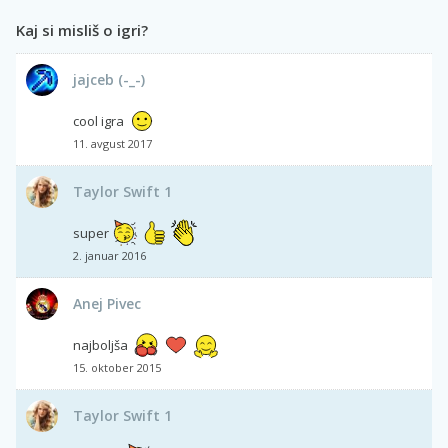
Kaj si misliš o igri?
jajceb (-_-)
cool igra
11. avgust 2017
Taylor Swift 1
super
2. januar 2016
Anej Pivec
najboljša
15. oktober 2015
Taylor Swift 1