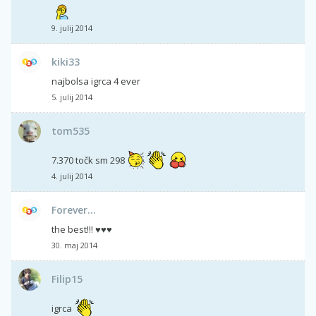
9. julij 2014
kiki33
najbolsa igrca 4 ever
5. julij 2014
tom535
7.370 točk sm 298
4. julij 2014
Forever...
the best!!! ♥♥♥
30. maj 2014
Filip15
igrca