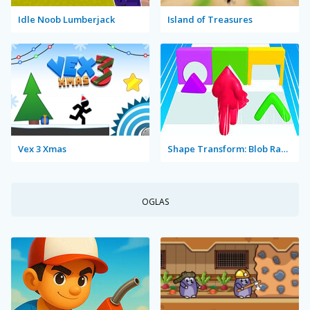
Idle Noob Lumberjack
Island of Treasures
Vex 3 Xmas
Shape Transform: Blob Racing
OGLAS