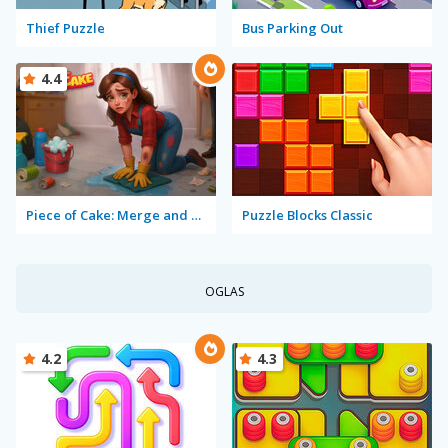
Thief Puzzle
Bus Parking Out
4.4
Piece of Cake: Merge and Bake
Puzzle Blocks Classic
OGLAS
4.2
4.3