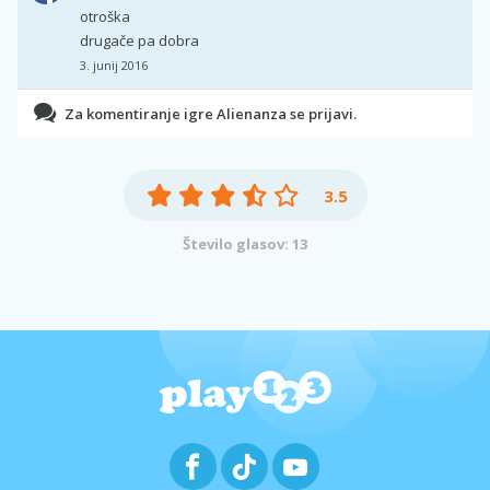
otroška
drugače pa dobra
3. junij 2016
Za komentiranje igre Alienanza se prijavi.
3.5
Število glasov: 13