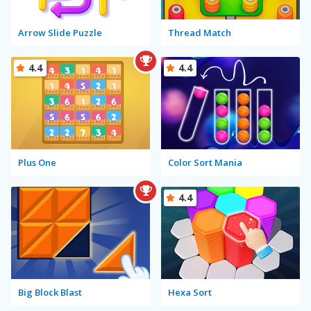
Arrow Slide Puzzle
Thread Match
4.4
4.4
Plus One
Color Sort Mania
4.4
Big Block Blast
Hexa Sort