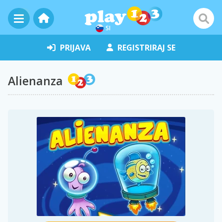
SI
PRIJAVA
REGISTRIRAJ SE
Alienanza