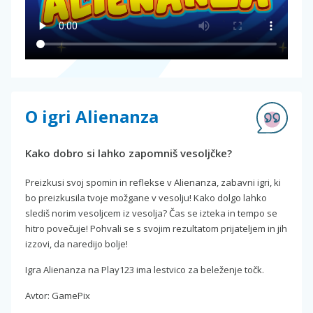
O igri Alienanza
Kako dobro si lahko zapomniš vesoljčke?
Preizkusi svoj spomin in reflekse v Alienanza, zabavni igri, ki
bo preizkusila tvoje možgane v vesolju! Kako dolgo lahko
slediš norim vesoljcem iz vesolja? Čas se izteka in tempo se
hitro povečuje! Pohvali se s svojim rezultatom prijateljem in jih
izzovi, da naredijo bolje!
Igra Alienanza na Play123 ima lestvico za beleženje točk.
Avtor: GamePix