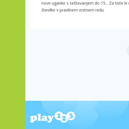
nove uganke s seštevanjem do 15... Za tiste ki 
številke v pravilnem vrstnem redu.