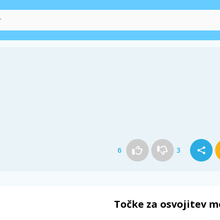
6
3
Točke za osvojitev m