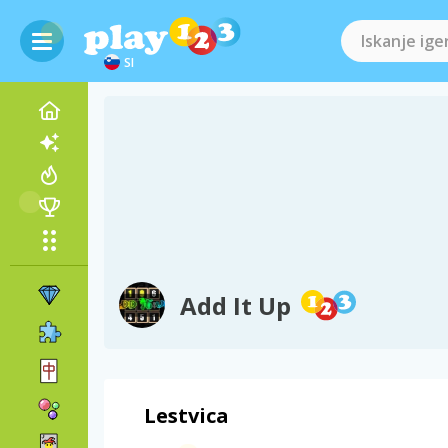
SI
Add It Up
Lestvica