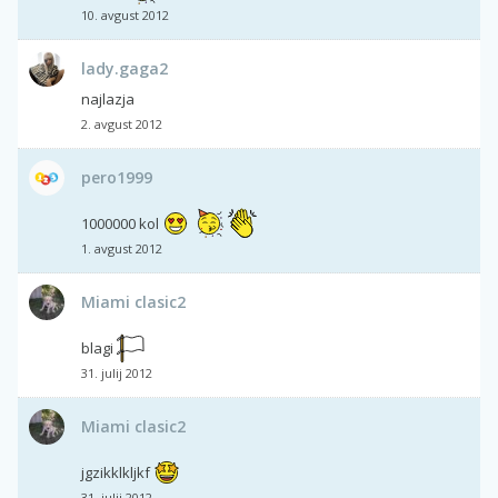
10. avgust 2012
lady.gaga2
najlazja
2. avgust 2012
pero1999
1000000 kol
1. avgust 2012
Miami clasic2
blagi
31. julij 2012
Miami clasic2
jgzikklkljkf
31. julij 2012