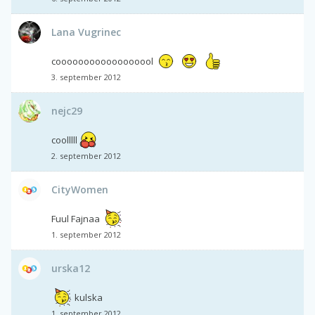
Lana Vugrinec
coooooooooooooooool
3. september 2012
nejc29
coolllll
2. september 2012
CityWomen
Fuul Fajnaa
1. september 2012
urska12
kulska
1. september 2012