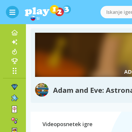
SI
Adam and Eve: Astron
Videoposnetek igre