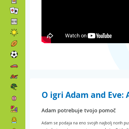
O igri Adam and Eve:
Adam potrebuje tvojo pomoč
Adam se podaja na eno svojih najbolj norih pus