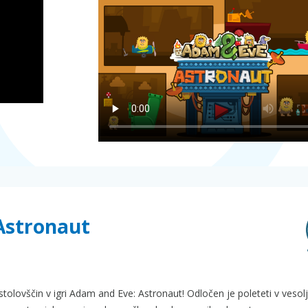
 Astronaut
tolovščin v igri Adam and Eve: Astronaut! Odločen je poleteti v vesol