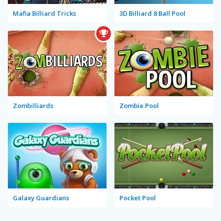
Mafia Billiard Tricks
3D Billiard 8 Ball Pool
Zombilliards
Zombie Pool
Galaxy Guardians
Pocket Pool