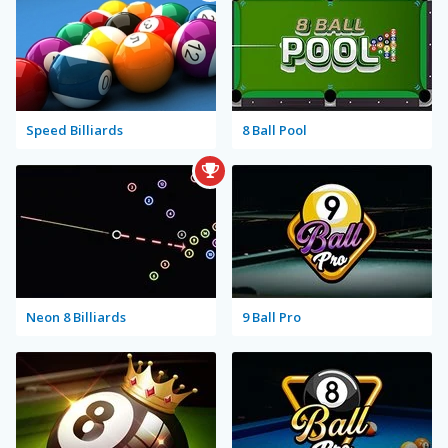
Speed Billiards
8 Ball Pool
Neon 8 Billiards
9 Ball Pro