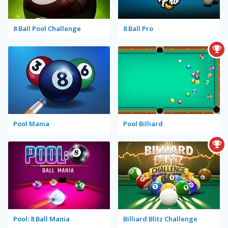
8 Ball Pool Challenge
8 Ball Pro
Pool Mania
Pool Billiard
Pool: 8 Ball Mania
Billiard Blitz Challenge