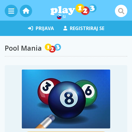
SI
PRIJAVA
REGISTRIRAJ SE
Pool Mania