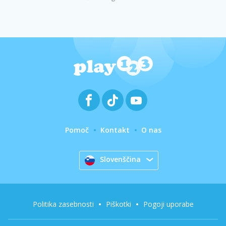
Pomoč
Kontakt
O nas
Slovenščina
Politika zasebnosti
Piškotki
Pogoji uporabe