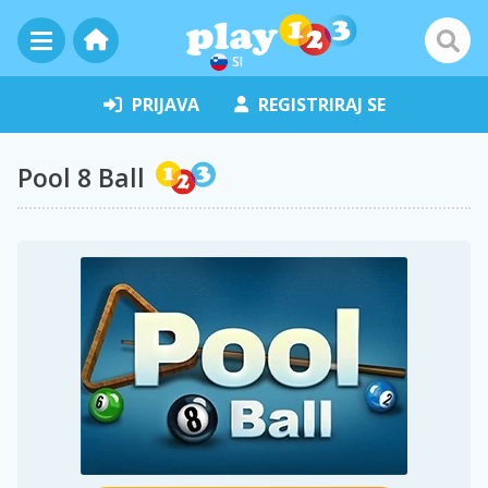
SI
PRIJAVA
REGISTRIRAJ SE
Pool 8 Ball