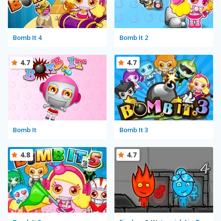
Bomb It 4
Bomb It 2
4.7
4.7
Bomb It
Bomb It 3
4.8
4.7