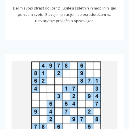
Delim svojo strast do iger z ljubitelji spletnih in mobilnih iger
po vsem svetu. S svojim pisanjem se osredotočam na
ustvarjanje privlačnih opisov iger.