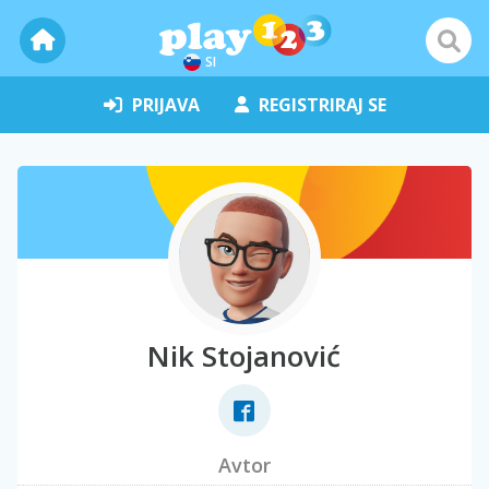
SI
PRIJAVA
REGISTRIRAJ SE
Nik Stojanović
Avtor