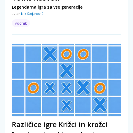
Legendarna igra za vse generacije
avtor
Nik Stojanović
vodnik
Različice igre Križci in krožci