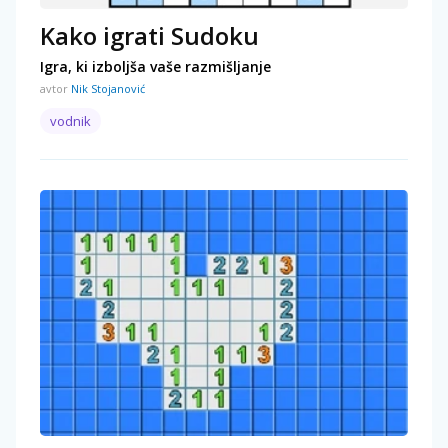
Kako igrati Sudoku
Igra, ki izboljša vaše razmišljanje
avtor
Nik Stojanović
vodnik