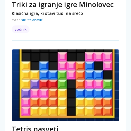
Triki za igranje igre Minolovec
Klasična igra, ki stavi tudi na srečo
avtor
Nik Stojanović
vodnik
Tetris nasveti