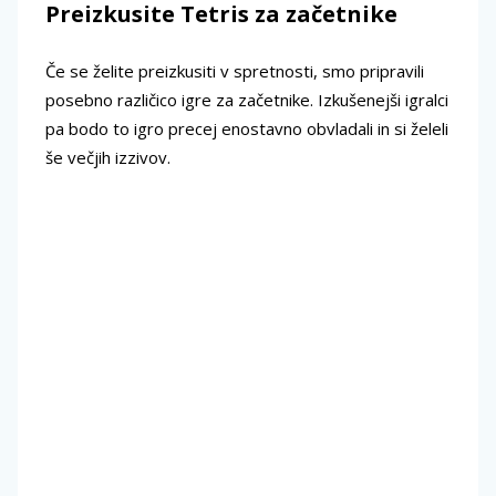
Preizkusite Tetris za začetnike
Če se želite preizkusiti v spretnosti, smo pripravili
posebno različico igre za začetnike. Izkušenejši igralci
pa bodo to igro precej enostavno obvladali in si želeli
še večjih izzivov.