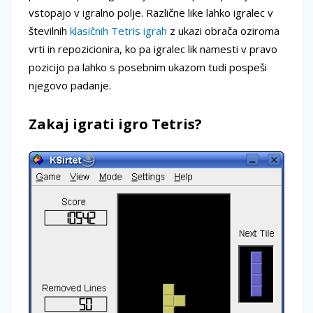
vstopajo v igralno polje. Različne like lahko igralec v
številnih
klasičnih Tetris igrah
z ukazi obrača oziroma
vrti in repozicionira, ko pa igralec lik namesti v pravo
pozicijo pa lahko s posebnim ukazom tudi pospeši
njegovo padanje.
Zakaj igrati igro Tetris?