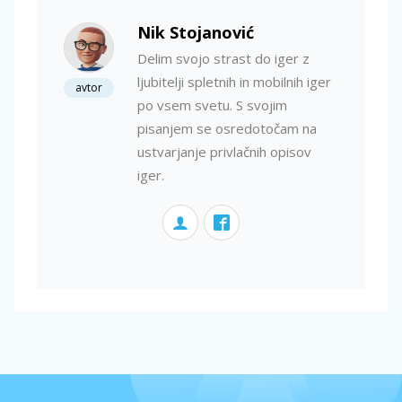
Nik Stojanović
Delim svojo strast do iger z
ljubitelji spletnih in mobilnih iger
avtor
po vsem svetu. S svojim
pisanjem se osredotočam na
ustvarjanje privlačnih opisov
iger.