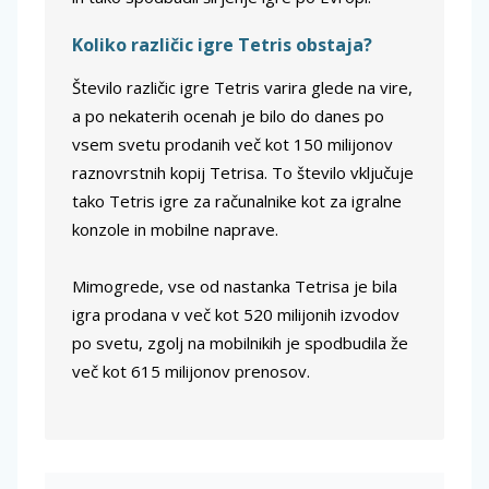
Koliko različic igre Tetris obstaja?
Število različic igre Tetris varira glede na vire,
a po nekaterih ocenah je bilo do danes po
vsem svetu prodanih več kot 150 milijonov
raznovrstnih kopij Tetrisa. To število vključuje
tako Tetris igre za računalnike kot za igralne
konzole in mobilne naprave.
Mimogrede, vse od nastanka Tetrisa je bila
igra prodana v več kot 520 milijonih izvodov
po svetu, zgolj na mobilnikih je spodbudila že
več kot 615 milijonov prenosov.