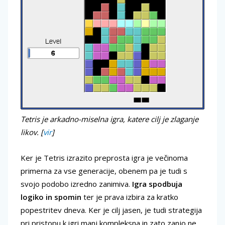
Tetris je arkadno-miselna igra, katere cilj je zlaganje
likov. [
vir
]
Ker je Tetris izrazito preprosta igra je večinoma
primerna za vse generacije, obenem pa je tudi s
svojo podobo izredno zanimiva.
Igra spodbuja
logiko in spomin
ter je prava izbira za kratko
popestritev dneva. Ker je cilj jasen, je tudi strategija
pri pristopu k igri manj kompleksna in zato zanjo ne