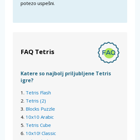
potezo uspešni.
FAQ Tetris
Katere so najbolj priljubljene Tetris
igre?
Tetris Flash
Tetris (2)
Blocks Puzzle
10x10 Arabic
Tetris Cube
10x10! Classic