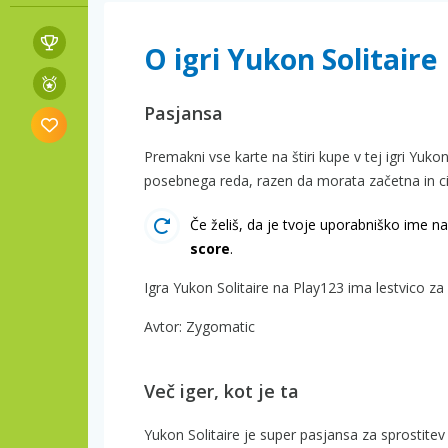
O igri Yukon Solitaire
Pasjansa
Premakni vse karte na štiri kupe v tej igri Yuko
posebnega reda, razen da morata začetna in cilj
Če želiš, da je tvoje uporabniško ime na 
score
.
Igra Yukon Solitaire na Play123 ima lestvico za
Avtor: Zygomatic
Več iger, kot je ta
Yukon Solitaire je super pasjansa za sprosti