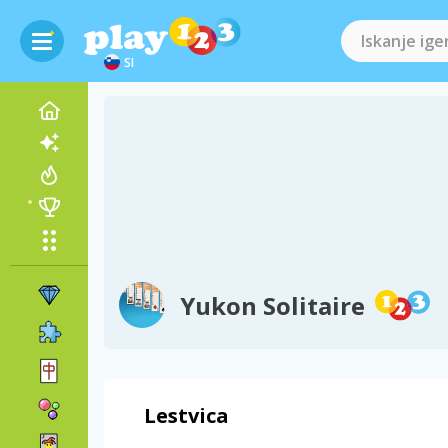
SI
Yukon Solitaire
Lestvica