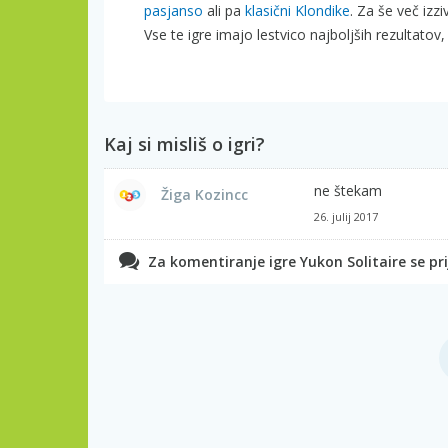
pasjanso
ali pa
klasični Klondike
. Za še več izz
Vse te igre imajo lestvico najboljših rezultatov,
Kaj si misliš o igri?
ne štekam
Žiga Kozincc
26. julij 2017
Za komentiranje igre Yukon Solitaire se pri