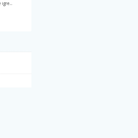
 igre...