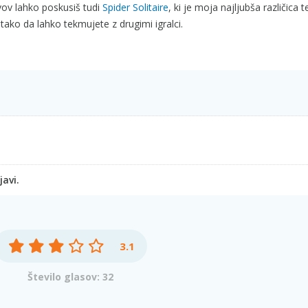
ivov lahko poskusiš tudi
Spider Solitaire
, ki je moja najljubša različica te
 tako da lahko tekmujete z drugimi igralci.
javi.
3.1
Število glasov: 32