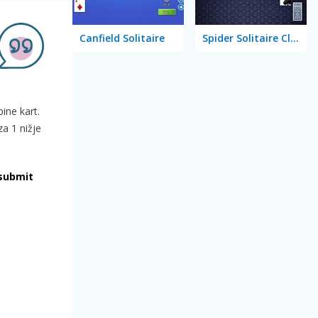
Canfield Solitaire
Spider Solitaire Classic
ine kart.
za 1 nižje
submit