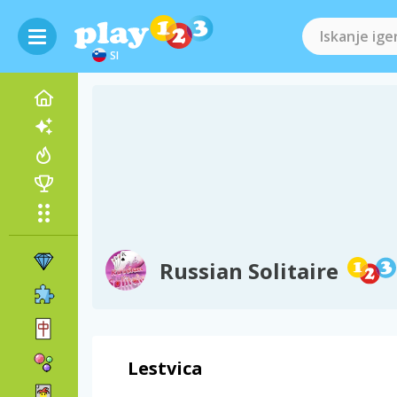
SI
Russian Solitaire
Lestvica