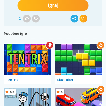
Igraj
2
Podobne igre
TenTrix
Block Blast
4.5
5