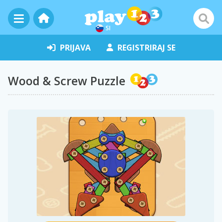
SI
PRIJAVA
REGISTRIRAJ SE
Wood & Screw Puzzle