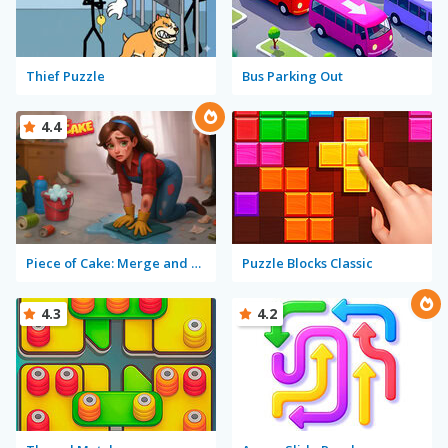
Thief Puzzle
Bus Parking Out
4.4
Piece of Cake: Merge and Bake
Puzzle Blocks Classic
4.3
4.2