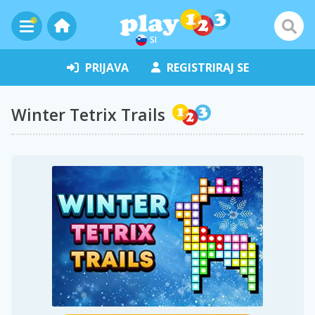
SI
PRIJAVA
REGISTRIRAJ SE
Winter Tetrix Trails