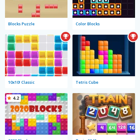
Blocks Puzzle
Color Blocks
10x10! Classic
Tetris Cube
4.2