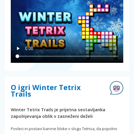
O igri Winter Tetrix
Trails
Winter Tetrix Trails je prijetna sestavljanka
zapolnjevanja oblik v zasneženi deželi
Povleci in postavi barvne bloke v slogu Tetrisa, da popolno