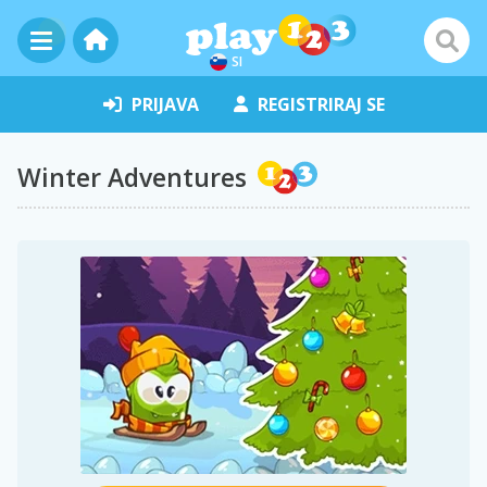
SI
PRIJAVA
REGISTRIRAJ SE
Winter Adventures