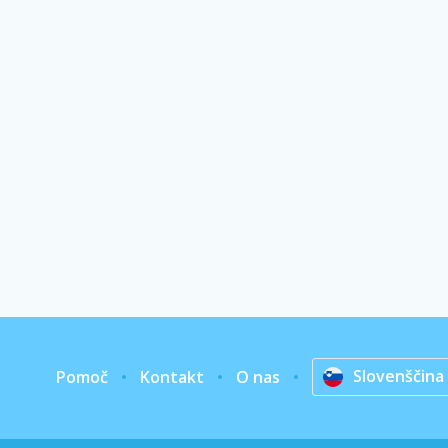
Slovenščina
Pomoč
Kontakt
O nas