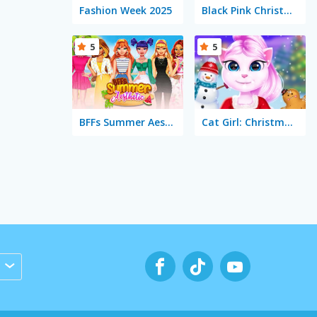
Fashion Week 2025
Black Pink Christmas Concert
5
5
BFFs Summer Aesthetic
Cat Girl: Christmas Decor Game