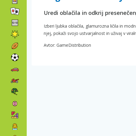
Uredi oblačila in odkrij presenečen
Izberi ljubka oblačila, glamurozna ličila in mo
njej, pokaži svojo ustvarjalnost in uživaj v viral
Avtor: GameDistribution