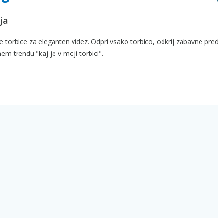
ja
dne torbice za eleganten videz. Odpri vsako torbico, odkrij zabavne pr
nem trendu "kaj je v moji torbici".