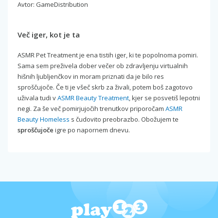
Avtor: GameDistribution
Več iger, kot je ta
ASMR Pet Treatment je ena tistih iger, ki te popolnoma pomiri.
Sama sem preživela dober večer ob zdravljenju virtualnih
hišnih ljubljenčkov in moram priznati da je bilo res
sproščujoče. Če ti je všeč skrb za živali, potem boš zagotovo
uživala tudi v
ASMR Beauty Treatment
, kjer se posvetiš lepotni
negi. Za še več pomirjujočih trenutkov priporočam
ASMR
Beauty Homeless
s čudovito preobrazbo. Obožujem te
sproščujoče
igre po napornem dnevu.