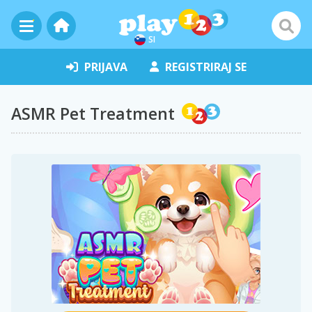
SI
PRIJAVA
REGISTRIRAJ SE
ASMR Pet Treatment