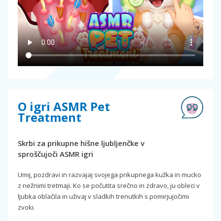
O igri ASMR Pet
Treatment
Skrbi za prikupne hišne ljubljenčke v
sproščujoči ASMR igri
Umij, pozdravi in razvajaj svojega prikupnega kužka in mucko
z nežnimi tretmaji. Ko se počutita srečno in zdravo, ju obleci v
ljubka oblačila in uživaj v sladkih trenutkih s pomirjujočimi
zvoki.