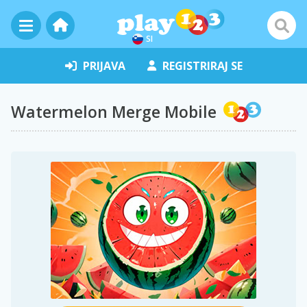
SI
PRIJAVA
REGISTRIRAJ SE
Watermelon Merge Mobile