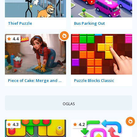
Thief Puzzle
Bus Parking Out
4.4
Piece of Cake: Merge and Bake
Puzzle Blocks Classic
OGLAS
4.3
4.2