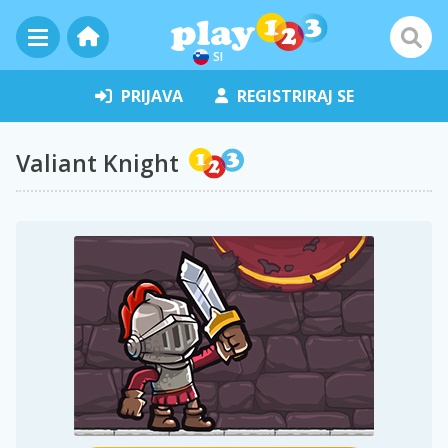
SI
PRIJAVA
REGISTRIRAJ SE
Valiant Knight