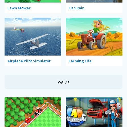
Lawn Mower
Fish Rain
Airplane Pilot Simulator
Farming Life
OGLAS