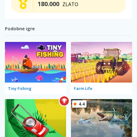
180.000
ZLATO
Podobne igre
Tiny Fishing
Farm Life
4.4