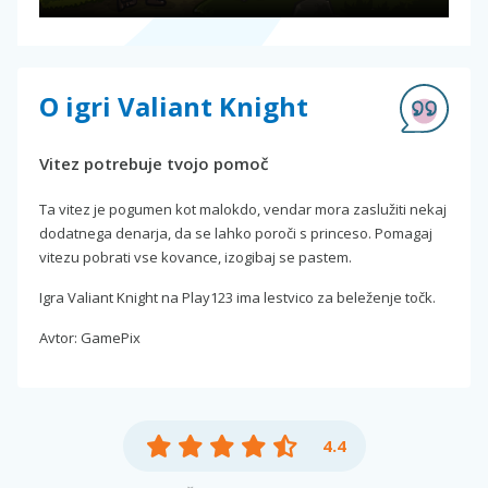
O igri Valiant Knight
Vitez potrebuje tvojo pomoč
Ta vitez je pogumen kot malokdo, vendar mora zaslužiti nekaj
dodatnega denarja, da se lahko poroči s princeso. Pomagaj
vitezu pobrati vse kovance, izogibaj se pastem.
Igra Valiant Knight na Play123 ima lestvico za beleženje točk.
Avtor: GamePix
4.4