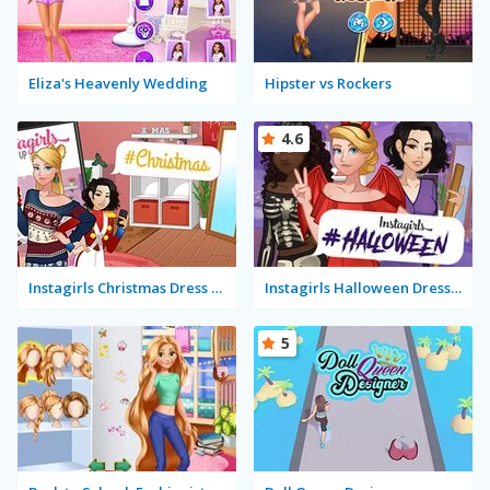
Eliza's Heavenly Wedding
Hipster vs Rockers
4.6
Instagirls Christmas Dress Up
Instagirls Halloween Dress Up
5