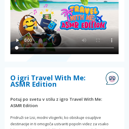
O igri Travel With Me:
ASMR Edition
Potuj po svetu v stilu z igro Travel With Me:
ASMR Edition
Pridruži se Lisi, modni vlogerki, ko obiskuje osupljive
destinacije in ti omogoča ustvariti popoln videz za vsako