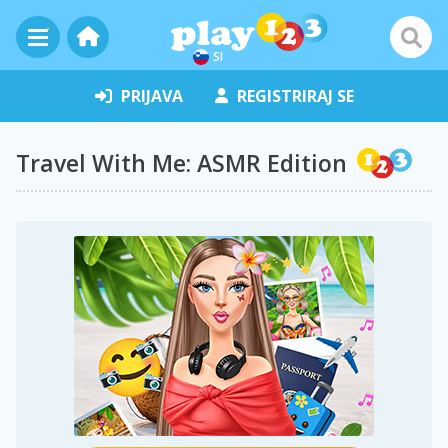
SI
PRIJAVA
REGISTRIRAJ SE
Travel With Me: ASMR Edition