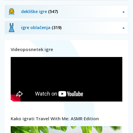
dekliške igre
(547)
igre oblačenja
(319)
Videoposnetek igre
Kako igrati Travel With Me: ASMR Edition