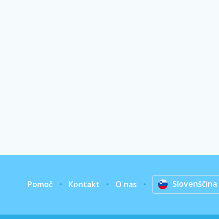
Slovenščina
Pomoč
Kontakt
O nas