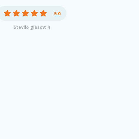
5.0
Število glasov: 4