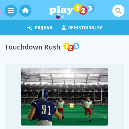
SI
PRIJAVA
REGISTRIRAJ SE
Touchdown Rush