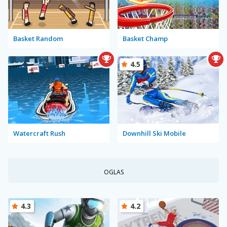
Basket Random
Basket Champ
4.5
Watercraft Rush
Downhill Ski Mobile
OGLAS
4.3
4.2