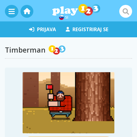
SI
PRIJAVA
REGISTRIRAJ SE
Timberman