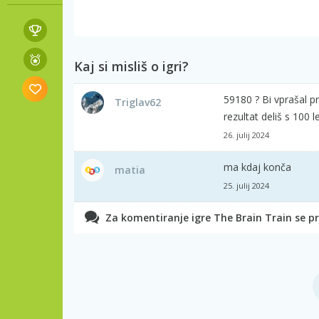
Kaj si misliš o igri?
59180 ? Bi vprašal pr
Triglav62
rezultat deliš s 100 
26. julij 2024
ma kdaj konča
matia
25. julij 2024
Za komentiranje igre The Brain Train se pri