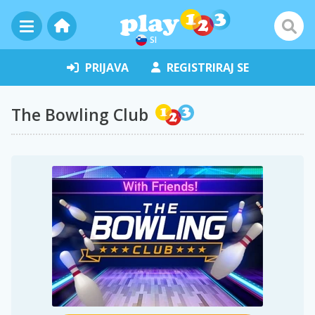
SI
PRIJAVA
REGISTRIRAJ SE
The Bowling Club