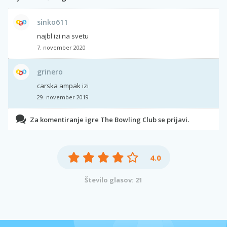
sinko611
najbl izi na svetu
7. november 2020
grinero
carska ampak izi
29. november 2019
Za komentiranje igre The Bowling Club se prijavi.
4.0
Število glasov: 21