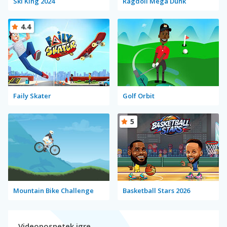
Ski King 2024
Ragdoll Mega Dunk
4.4
Faily Skater
Golf Orbit
5
Mountain Bike Challenge
Basketball Stars 2026
Videoposnetek igre