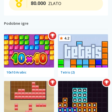
80.000
ZLATO
Podobne igre
4.2
10x10 Arabic
Tetris (2)