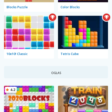
Blocks Puzzle
Color Blocks
10x10! Classic
Tetris Cube
OGLAS
4.2