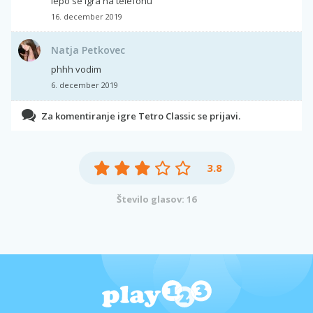
lepo se igra na telefonu
16. december 2019
Natja Petkovec
phhh vodim
6. december 2019
Za komentiranje igre Tetro Classic se prijavi.
3.8
Število glasov: 16