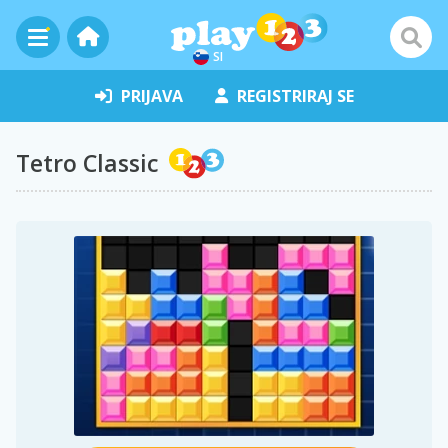
SI
PRIJAVA
REGISTRIRAJ SE
Tetro Classic