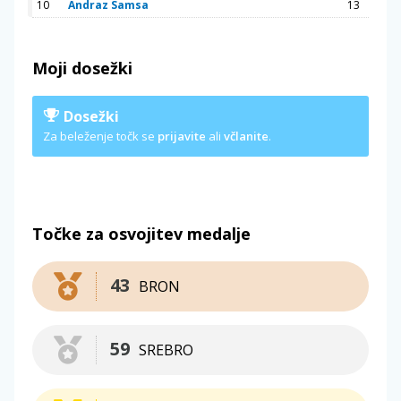
10
Andraz Samsa
13
Moji dosežki
Dosežki
Za beleženje točk se
prijavite
ali
včlanite
.
Točke za osvojitev medalje
43
BRON
59
SREBRO