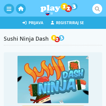
SI
PRIJAVA
REGISTRIRAJ SE
Sushi Ninja Dash