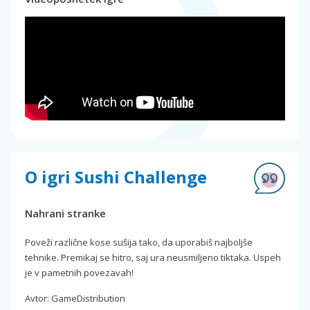
O igri Sushi Challenge
Nahrani stranke
Poveži različne kose sušija tako, da uporabiš najboljše
tehnike. Premikaj se hitro, saj ura neusmiljeno tiktaka. Uspeh
je v pametnih povezavah!
Avtor: GameDistribution