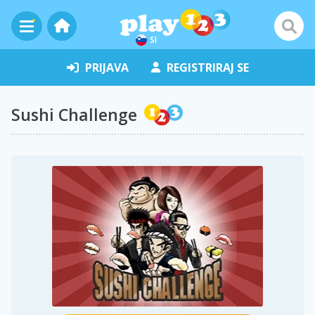
SI
PRIJAVA
REGISTRIRAJ SE
Sushi Challenge