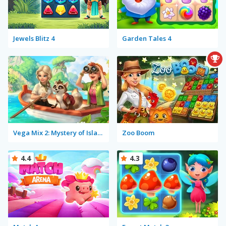
Jewels Blitz 4
Garden Tales 4
Vega Mix 2: Mystery of Island
Zoo Boom
4.4
4.3