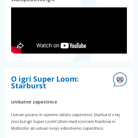
O igri Super Loom:
Starburst
Unikatne zapestnice
Ustvari pisano in izjemno stilsko zapestnico Starburst v tej
novi kul igri Super Loom! Izberi med vzorcem Rainbow in
Multicolor ali ustvari svojo edinstveno zapestnico.