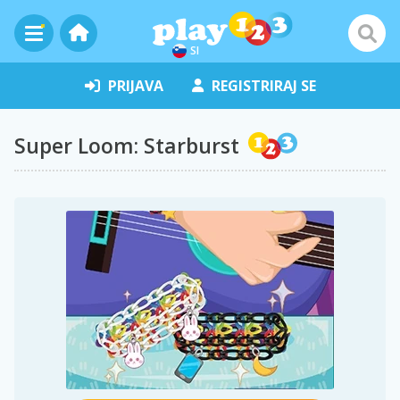
SI
PRIJAVA
REGISTRIRAJ SE
Super Loom: Starburst