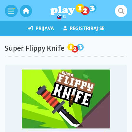
SI
PRIJAVA
REGISTRIRAJ SE
Super Flippy Knife