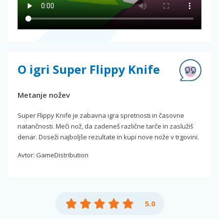
O igri Super Flippy Knife
Metanje nožev
Super Flippy Knife je zabavna igra spretnosti in časovne
natančnosti. Meči nož, da zadeneš različne tarče in zaslužiš
denar. Doseži najboljše rezultate in kupi nove nože v trgovini.
Avtor: GameDistribution
5.0