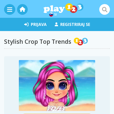
SI
PRIJAVA
REGISTRIRAJ SE
Stylish Crop Top Trends