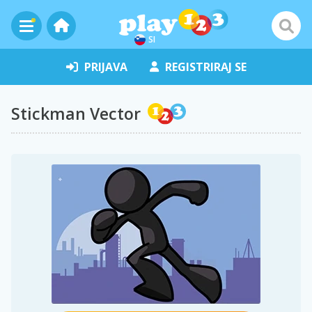
SI
PRIJAVA
REGISTRIRAJ SE
Stickman Vector