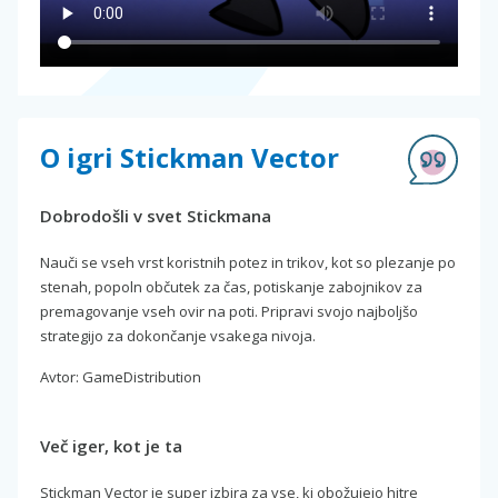
O igri Stickman Vector
Dobrodošli v svet Stickmana
Nauči se vseh vrst koristnih potez in trikov, kot so plezanje po
stenah, popoln občutek za čas, potiskanje zabojnikov za
premagovanje vseh ovir na poti. Pripravi svojo najboljšo
strategijo za dokončanje vsakega nivoja.
Avtor: GameDistribution
Več iger, kot je ta
Stickman Vector je super izbira za vse, ki obožujejo hitre