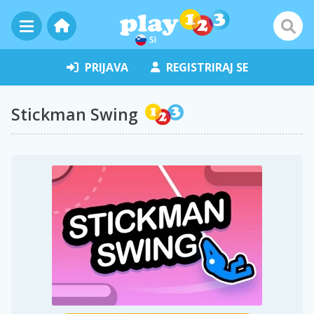
SI
PRIJAVA
REGISTRIRAJ SE
Stickman Swing