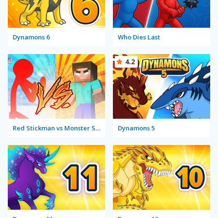
Dynamons 6
Who Dies Last
4.2
Red Stickman vs Monster School
Dynamons 5