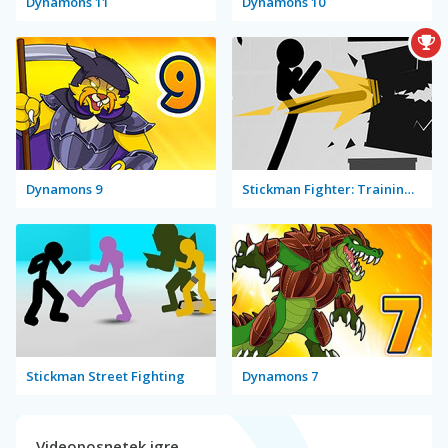
Dynamons 11
Dynamons 10
Dynamons 9
Stickman Fighter: Training Camp
Stickman Street Fighting
Dynamons 7
Videoposnetek igre