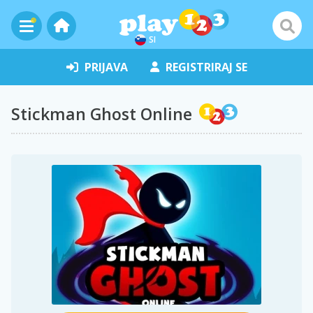
SI
PRIJAVA
REGISTRIRAJ SE
Stickman Ghost Online