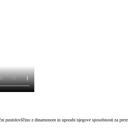
začni pustolovščino z dinamonom in uporabi njegove sposobnosti za prem