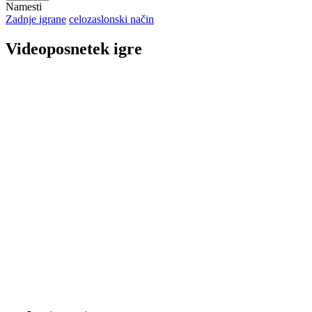
Namesti
Zadnje igrane
celozaslonski način
Videoposnetek igre