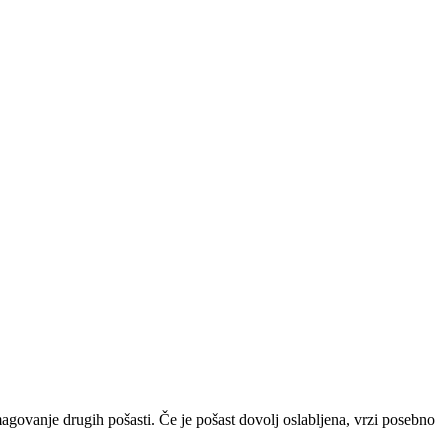
agovanje drugih pošasti. Če je pošast dovolj oslabljena, vrzi posebno