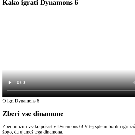
Kako igrati Dynamons 6
O igri Dynamons 6
Zberi vse dinamone
Zberi in izuri vsako pošast v Dynamons 6! V tej spletni borilni igri 
žogo, da ujameš tega dinamona.