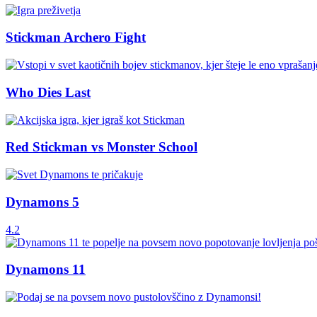
Stickman Archero Fight
Who Dies Last
Red Stickman vs Monster School
Dynamons 5
4.2
Dynamons 11