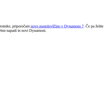
sprotnike, priporočam
novo pustolovščino v Dynamons 7
. Če pa želite
sebni napadi in novi Dynamoni.