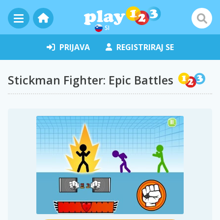
SI
PRIJAVA
REGISTRIRAJ SE
Stickman Fighter: Epic Battles