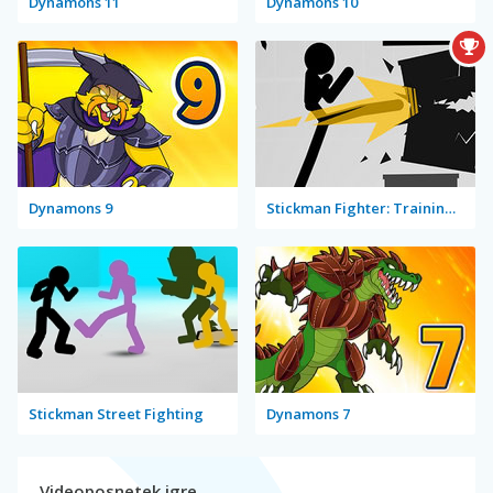
Dynamons 11
Dynamons 10
Dynamons 9
Stickman Fighter: Training Camp
Stickman Street Fighting
Dynamons 7
Videoposnetek igre