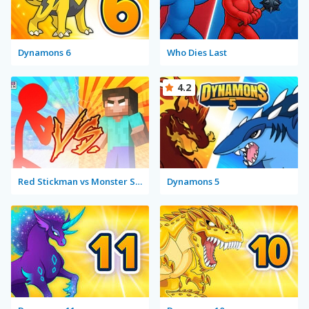
Dynamons 6
Who Dies Last
4.2
Red Stickman vs Monster School
Dynamons 5