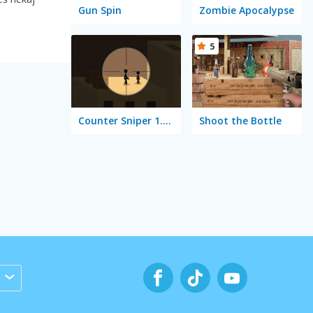
Gun Spin
Zombie Apocalypse
5
Counter Sniper 1.6: Egypt
Shoot the Bottle