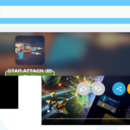
Kako igrati Star Attack 3D
3