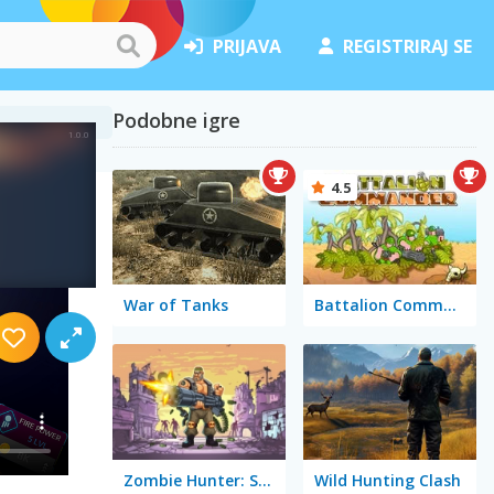
PRIJAVA
REGISTRIRAJ SE
Podobne igre
4.5
War of Tanks
Battalion Commander
Zombie Hunter: Survival
Wild Hunting Clash