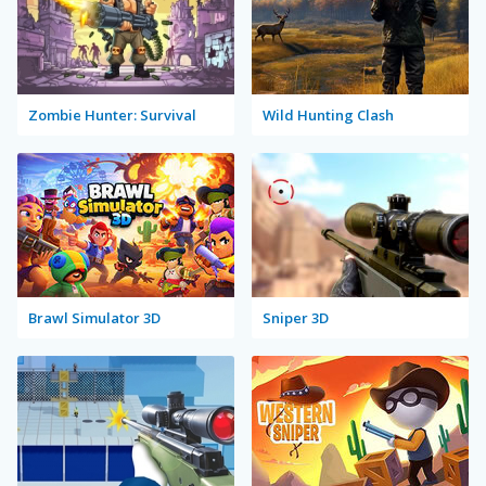
Zombie Hunter: Survival
Wild Hunting Clash
Brawl Simulator 3D
Sniper 3D