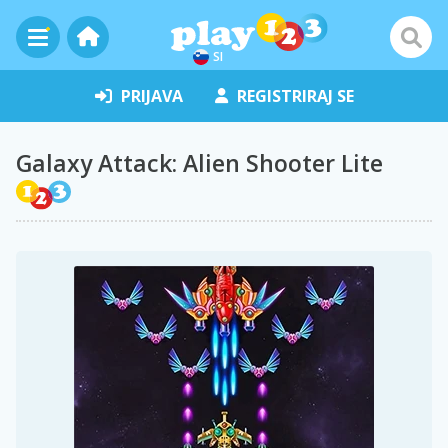
SI
PRIJAVA
REGISTRIRAJ SE
Galaxy Attack: Alien Shooter Lite