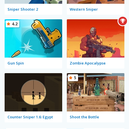
Sniper Shooter 2
Western Sniper
4.2
Gun Spin
Zombie Apocalypse
5
Counter Sniper 1.6: Egypt
Shoot the Bottle