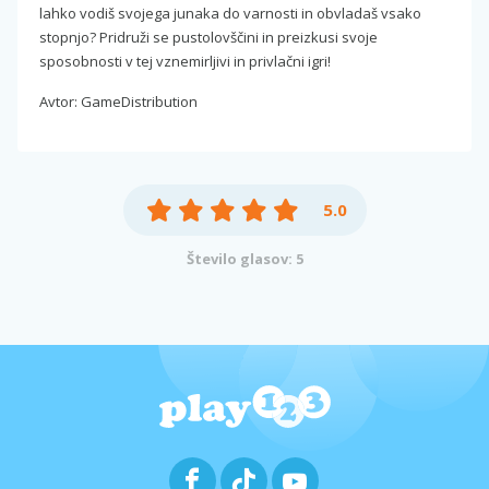
lahko vodiš svojega junaka do varnosti in obvladaš vsako
stopnjo? Pridruži se pustolovščini in preizkusi svoje
sposobnosti v tej vznemirljivi in privlačni igri!
Avtor: GameDistribution
5.0
Število glasov: 5