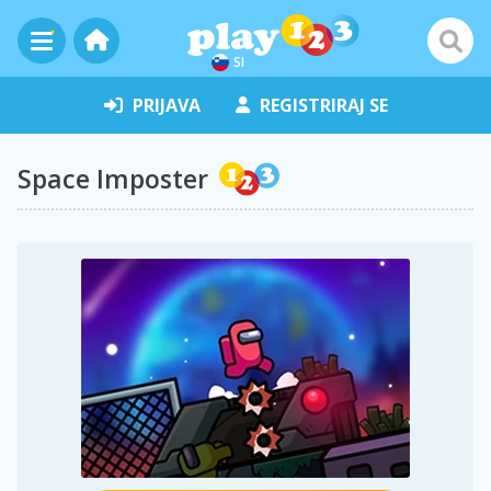
SI
PRIJAVA
REGISTRIRAJ SE
Space Imposter