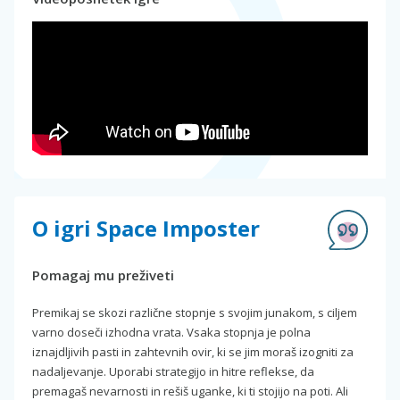
O igri Space Imposter
Pomagaj mu preživeti
Premikaj se skozi različne stopnje s svojim junakom, s ciljem
varno doseči izhodna vrata. Vsaka stopnja je polna
iznajdljivih pasti in zahtevnih ovir, ki se jim moraš izogniti za
nadaljevanje. Uporabi strategijo in hitre reflekse, da
premagaš nevarnosti in rešiš uganke, ki ti stojijo na poti. Ali