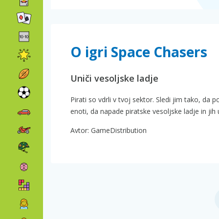
O igri Space Chasers
Uniči vesoljske ladje
Pirati so vdrli v tvoj sektor. Sledi jim tako, 
enoti, da napade piratske vesoljske ladje in jih
Avtor: GameDistribution