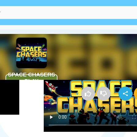
Kako igrati Space Chasers
4