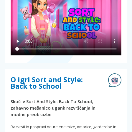
O igri Sort and Style:
Back to School
Skoči v Sort And Style: Back To School,
zabavno mešanico ugank razvrščanja in
modne preobrazbe
Razvrsti in pospravi neurejene mize, omarice, garderobe in