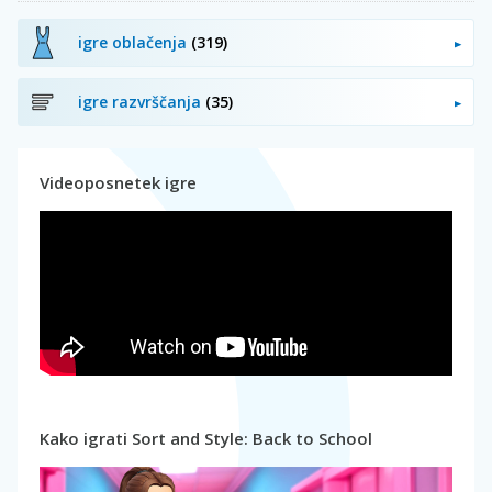
igre oblačenja
(319)
igre razvrščanja
(35)
Videoposnetek igre
Kako igrati Sort and Style: Back to School