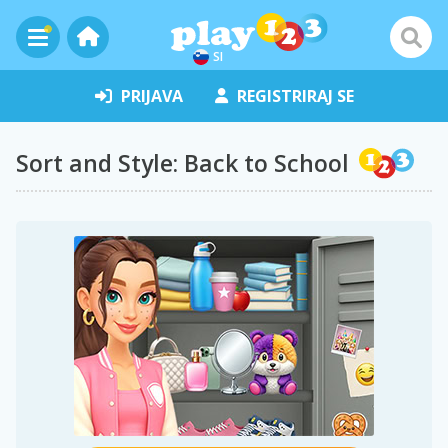
SI
PRIJAVA
REGISTRIRAJ SE
Sort and Style: Back to School