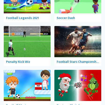
Football Legends 2021
Soccer Dash
Penalty Kick Wiz
Football Stars Championship