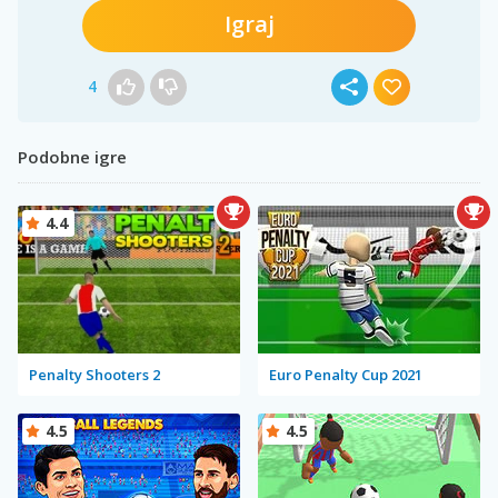
Igraj
4
Podobne igre
4.4
Penalty Shooters 2
Euro Penalty Cup 2021
4.5
4.5