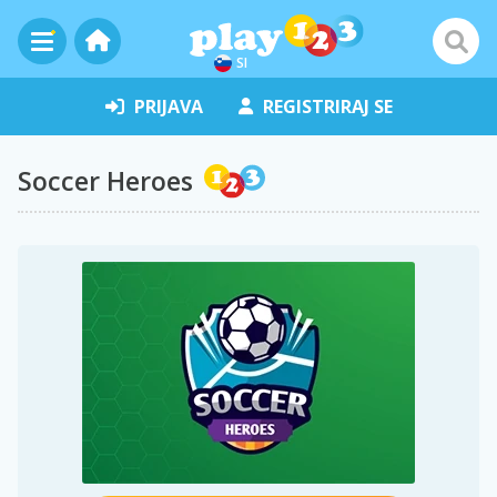
SI
PRIJAVA
REGISTRIRAJ SE
Soccer Heroes