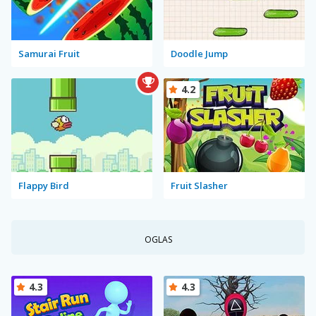
Samurai Fruit
Doodle Jump
4.2
Flappy Bird
Fruit Slasher
OGLAS
4.3
4.3