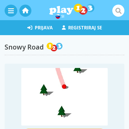
SI
PRIJAVA
REGISTRIRAJ SE
Snowy Road