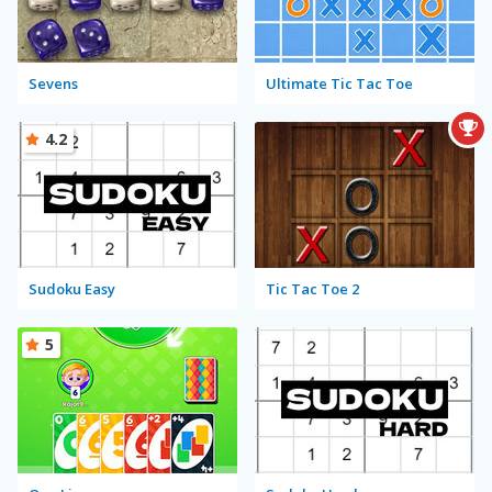
Sevens
Ultimate Tic Tac Toe
4.2
Sudoku Easy
Tic Tac Toe 2
5