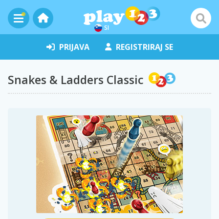
SI
PRIJAVA
REGISTRIRAJ SE
Snakes & Ladders Classic